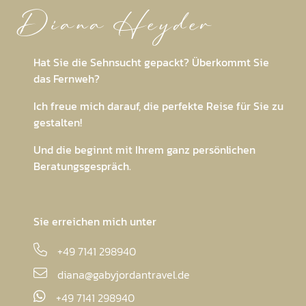
Diana Heyder
Hat Sie die Sehnsucht gepackt? Überkommt Sie
das Fernweh?
Ich freue mich darauf, die perfekte Reise für Sie zu
gestalten!
Und die beginnt mit Ihrem ganz persönlichen
Beratungsgespräch.
Sie erreichen mich unter
+49 7141 298940
diana@gabyjordantravel.de
+49 7141 298940