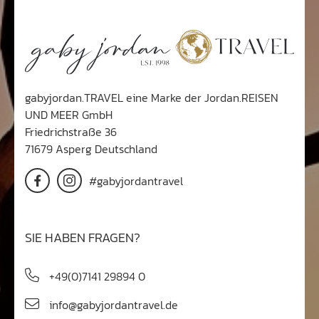
gabyjordan.TRAVEL eine Marke der Jordan.REISEN
UND MEER GmbH
Friedrichstraße 36
71679 Asperg Deutschland
#gabyjordantravel
SIE HABEN FRAGEN?
+49(0)7141 29894 0
info@gabyjordantravel.de