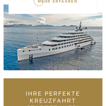
MEHR ERFAHREN
IHRE PERFEKTE
KREUZFAHRT