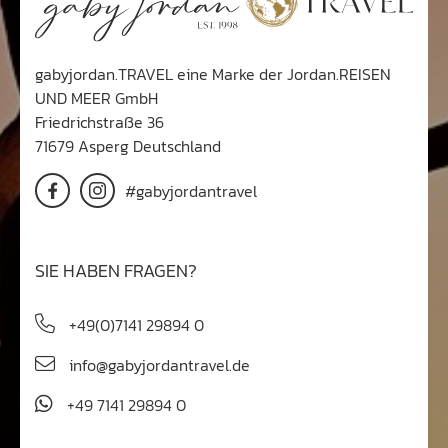
gabyjordan.TRAVEL eine Marke der Jordan.REISEN
UND MEER GmbH
Friedrichstraße 36
71679 Asperg Deutschland
#gabyjordantravel
SIE HABEN FRAGEN?
+49(0)7141 29894 0
info@gabyjordantravel.de
+49 7141 29894 0