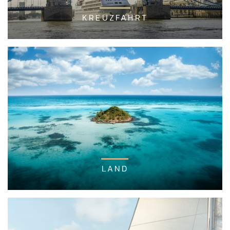
KREUZFAHRT
LAND