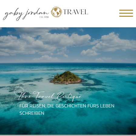
Ihre Travel Boutique
FÜR BEZAUBERNDE RESORTS UND
VERSTECKTE INSELPARADIESE