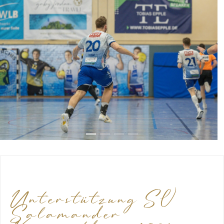
Unterstützung SV
Salamander