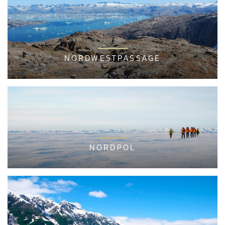
NORDWESTPASSAGE
NORDPOL