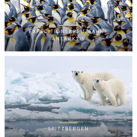
EXPEDITIONSKREUZFAHRT
ANTARKTIS
SPITZBERGEN