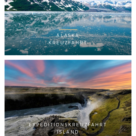
ALASKA
KREUZFAHRT
EXPEDITIONSKREUZFAHRT
ISLAND