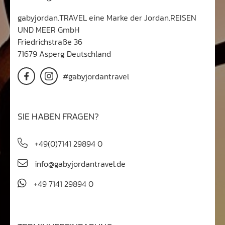
gabyjordan.TRAVEL eine Marke der Jordan.REISEN
UND MEER GmbH
Friedrichstraße 36
71679 Asperg Deutschland
#gabyjordantravel
SIE HABEN FRAGEN?
+49(0)7141 29894 0
info@gabyjordantravel.de
+49 7141 29894 0