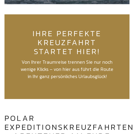
IHRE PERFEKTE
KREUZFAHRT
STARTET HIER!
Von Ihrer Traumreise trennen Sie nur noch
wenige Klicks – von hier aus führt die Route
in Ihr ganz persönliches Urlaubsglück!
POLAR
EXPEDITIONSKREUZFAHRTE