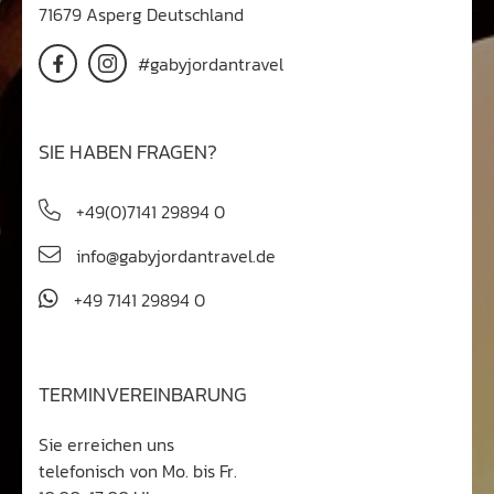
71679 Asperg Deutschland
#gabyjordantravel
SIE HABEN FRAGEN?
+49(0)7141 29894 0
info@gabyjordantravel.de
+49 7141 29894 0
TERMINVEREINBARUNG
Sie erreichen uns
telefonisch von Mo. bis Fr.