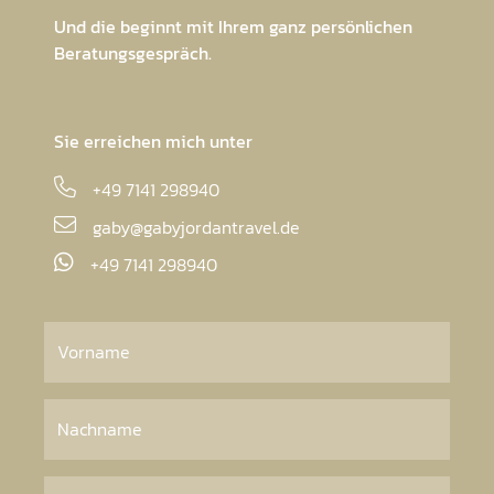
Und die beginnt mit Ihrem ganz persönlichen
Beratungsgespräch.
Sie erreichen mich unter
+49 7141 298940
gaby@gabyjordantravel.de
+49 7141 298940