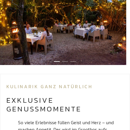
KULINARIK GANZ NATÜRLICH
EXKLUSIVE
GENUSSMOMENTE
So viele Erlebnisse füllen Geist und Herz – und
machen Appetit. Der wird im Grootbos aufs