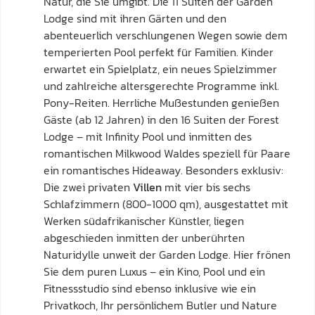
Natur, die Sie umgibt. Die 11 Suiten der Garden
Lodge sind mit ihren Gärten und den
abenteuerlich verschlungenen Wegen sowie dem
temperierten Pool perfekt für Familien. Kinder
erwartet ein Spielplatz, ein neues Spielzimmer
und zahlreiche altersgerechte Programme inkl.
Pony-Reiten. Herrliche Mußestunden genießen
Gäste (ab 12 Jahren) in den 16 Suiten der Forest
Lodge – mit Infinity Pool und inmitten des
romantischen Milkwood Waldes speziell für Paare
ein romantisches Hideaway. Besonders exklusiv:
Die zwei privaten
Villen
mit vier bis sechs
Schlafzimmern (800-1000 qm), ausgestattet mit
Werken südafrikanischer Künstler, liegen
abgeschieden inmitten der unberührten
Naturidylle unweit der Garden Lodge. Hier frönen
Sie dem puren Luxus – ein Kino, Pool und ein
Fitnessstudio sind ebenso inklusive wie ein
Privatkoch, Ihr persönlichem Butler und Nature