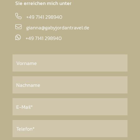
Sie erreichen mich unter
+49 7141 298940
gianna@gabyjordantravel.de
+49 7141 298940