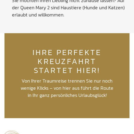
Sie möchten Ihren Liebling nicht zuhause lassen? Auf
der Queen Mary 2 sind Haustiere (Hunde und Katzen)
erlaubt und willkommen.
IHRE PERFEKTE
KREUZFAHRT
STARTET HIER!
Von Ihrer Traumreise trennen Sie nur noch
wenige Klicks – von hier aus führt die Route
in Ihr ganz persönliches Urlaubsglück!