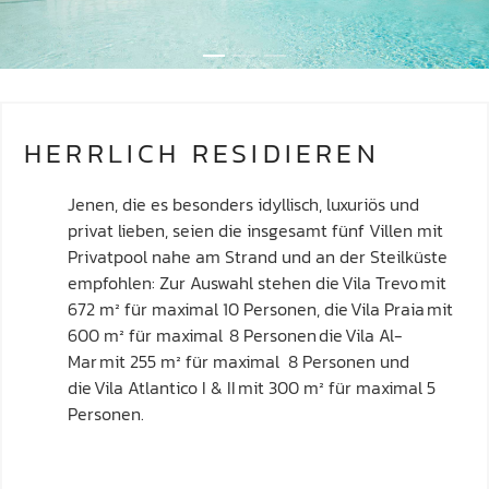
HERRLICH RESIDIEREN
Jenen, die es besonders idyllisch, luxuriös und
privat lieben, seien die insgesamt fünf Villen mit
Privatpool nahe am Strand und an der Steilküste
empfohlen: Zur Auswahl stehen die Vila Trevo mit
672 m² für maximal 10 Personen, die Vila Praia mit
600 m² für maximal 8 Personen die Vila Al-
Mar mit 255 m² für maximal 8 Personen und
die Vila Atlantico I & II mit 300 m² für maximal 5
Personen.