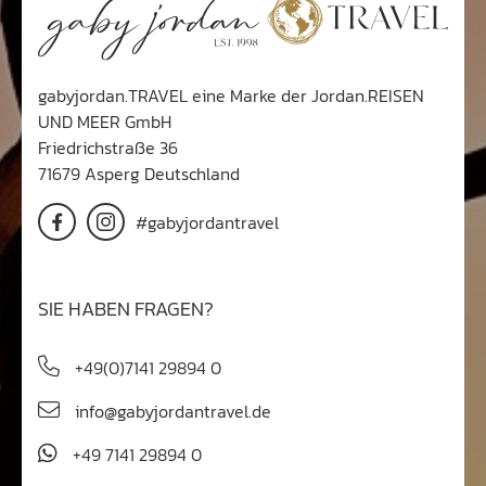
gabyjordan.TRAVEL eine Marke der Jordan.REISEN
UND MEER GmbH
Friedrichstraße 36
71679 Asperg Deutschland
#gabyjordantravel
SIE HABEN FRAGEN?
+49(0)7141 29894 0
info@gabyjordantravel.de
+49 7141 29894 0