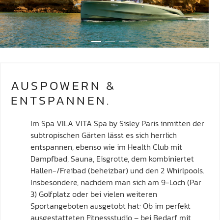
AUSPOWERN &
ENTSPANNEN.
Im Spa VILA VITA Spa by Sisley Paris inmitten der
subtropischen Gärten lässt es sich herrlich
entspannen, ebenso wie im Health Club mit
Dampfbad, Sauna, Eisgrotte, dem kombiniertet
Hallen-/Freibad (beheizbar) und den 2 Whirlpools.
Insbesondere, nachdem man sich am 9-Loch (Par
3) Golfplatz oder bei vielen weiteren
Sportangeboten ausgetobt hat: Ob im perfekt
ausgestatteten Fitnessstudio – bei Bedarf mit