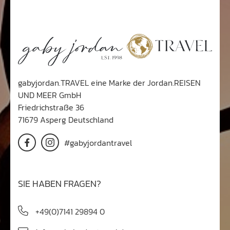
gabyjordan.TRAVEL eine Marke der Jordan.REISEN
UND MEER GmbH
Friedrichstraße 36
71679 Asperg Deutschland
#gabyjordantravel
SIE HABEN FRAGEN?
+49(0)7141 29894 0