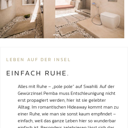
LEBEN AUF DER INSEL
EINFACH RUHE.
Alles mit Ruhe – „pole pole“ auf Swahili. Auf der
Gewürzinsel Pemba muss Entschleunigung nicht
erst propagiert werden, hier ist sie gelebter
Alltag. Im romantischen Hideaway kommt man zu
einer Ruhe, wie man sie sonst kaum empfindet –
einfach, weil das ganze Leben hier so wunderbar
einfach ist. Besonders zelebrieren lässt sich das