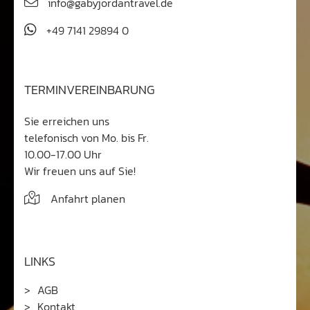
info@gabyjordantravel.de
+49 7141 29894 0
TERMINVEREINBARUNG
Sie erreichen uns
telefonisch von Mo. bis Fr.
10.00-17.00 Uhr
Wir freuen uns auf Sie!
Anfahrt planen
LINKS
AGB
Kontakt