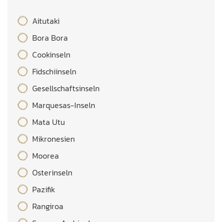
Aitutaki
Bora Bora
Cookinseln
Fidschiinseln
Gesellschaftsinseln
Marquesas-Inseln
Mata Utu
Mikronesien
Moorea
Osterinseln
Pazifik
Rangiroa