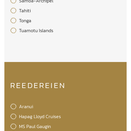
Samoa-Archipel
Tahiti
Tonga
Tuamotu Islands
REEDEREIEN
Aranui
Hapag Lloyd Cruises
MS Paul Gaugin