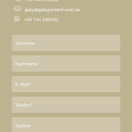
gaby@gabyjordantravel.de
+49 7141 298940