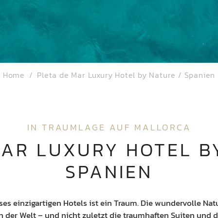
Home
Pleta de Mar Luxury Hotel by Nature / Spanien
IN TRAUMLAGE AUF MALLORCA
AR LUXURY HOTEL BY
SPANIEN
eses einzigartigen Hotels ist ein Traum. Die wundervolle Nat
en der Welt – und nicht zuletzt die traumhaften Suiten und