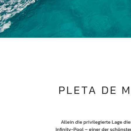
PLETA DE M
Allein die privilegierte Lage di
Infinity-Pool – einer der schönst