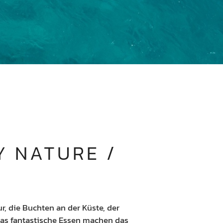
 NATURE / 
ur, die Buchten an der Küste, der
 das fantastische Essen machen das