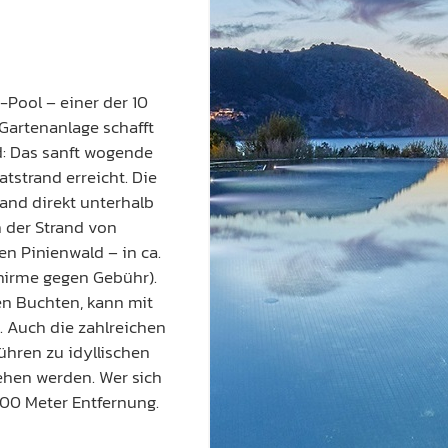
y-Pool – einer der 10
Gartenanlage schafft
d: Das sanft wogende
tstrand erreicht. Die
and direkt unterhalb
 der Strand von
 Pinienwald ­– in ca.
hirme gegen Gebühr).
en Buchten, kann mit
 Auch die zahlreichen
hren zu idyllischen
ehen werden. Wer sich
 700 Meter Entfernung.