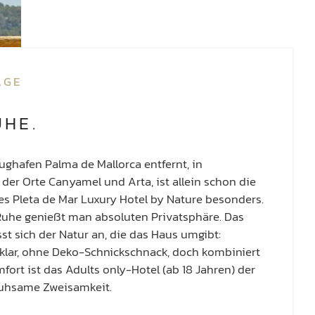
AGE
UHE.
ghafen Palma de Mallorca entfernt, in
der Orte Canyamel und Arta, ist allein schon die
des Pleta de Mar Luxury Hotel by Nature besonders.
 Ruhe genießt man absoluten Privatsphäre. Das
t sich der Natur an, die das Haus umgibt:
 klar, ohne Deko-Schnickschnack, doch kombiniert
rt ist das Adults only-Hotel (ab 18 Jahren) der
eruhsame Zweisamkeit.