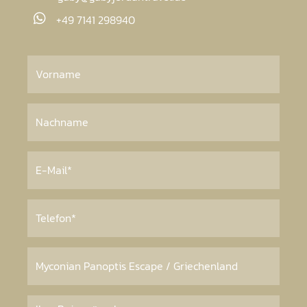
+49 7141 298940