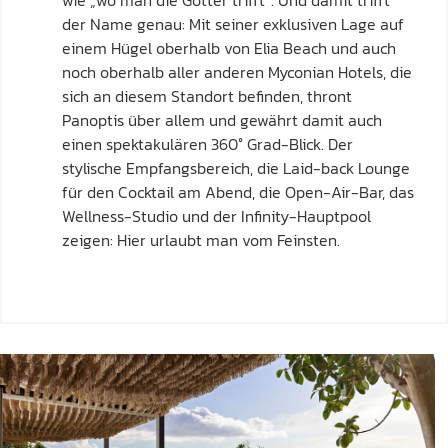
wie „wo man die Götter trifft“. Und damit trifft
der Name genau: Mit seiner exklusiven Lage auf
einem Hügel oberhalb von Elia Beach und auch
noch oberhalb aller anderen Myconian Hotels, die
sich an diesem Standort befinden, thront
Panoptis über allem und gewährt damit auch
einen spektakulären 360° Grad-Blick. Der
stylische Empfangsbereich, die Laid-back Lounge
für den Cocktail am Abend, die Open-Air-Bar, das
Wellness-Studio und der Infinity-Hauptpool
zeigen: Hier urlaubt man vom Feinsten.