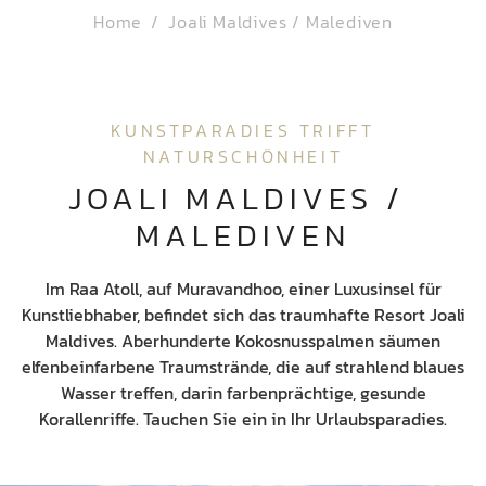
Home
Joali Maldives / Malediven
KUNSTPARADIES TRIFFT
NATURSCHÖNHEIT
JOALI MALDIVES / 
MALEDIVEN
Im Raa Atoll, auf Muravandhoo, einer Luxusinsel für
Kunstliebhaber, befindet sich das traumhafte Resort Joali
Maldives. Aberhunderte Kokosnusspalmen säumen
elfenbeinfarbene Traumstrände, die auf strahlend blaues
Wasser treffen, darin farbenprächtige, gesunde
Korallenriffe. Tauchen Sie ein in Ihr Urlaubsparadies.