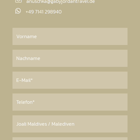
anuschka@gabyjordantravel.de
+49 7141 298940