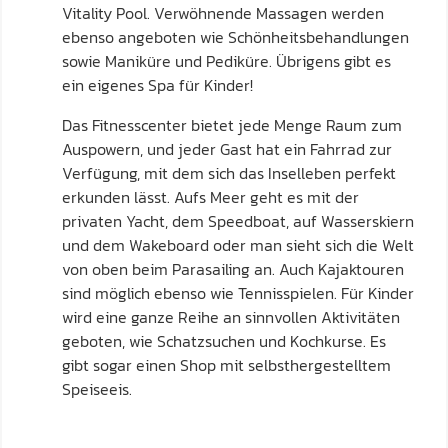
Vitality Pool. Verwöhnende Massagen werden
ebenso angeboten wie Schönheitsbehandlungen
sowie Maniküre und Pediküre. Übrigens gibt es
ein eigenes Spa für Kinder!
Das Fitnesscenter bietet jede Menge Raum zum
Auspowern, und jeder Gast hat ein Fahrrad zur
Verfügung, mit dem sich das Inselleben perfekt
erkunden lässt. Aufs Meer geht es mit der
privaten Yacht, dem Speedboat, auf Wasserskiern
und dem Wakeboard oder man sieht sich die Welt
von oben beim Parasailing an. Auch Kajaktouren
sind möglich ebenso wie Tennisspielen. Für Kinder
wird eine ganze Reihe an sinnvollen Aktivitäten
geboten, wie Schatzsuchen und Kochkurse. Es
gibt sogar einen Shop mit selbsthergestelltem
Speiseeis.