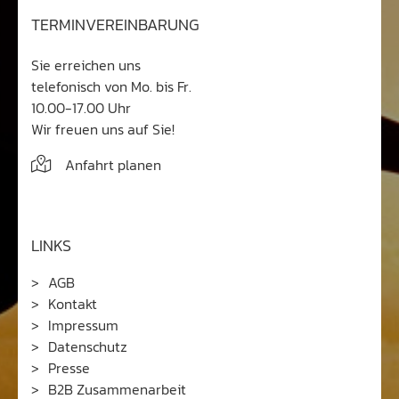
+49(0)7141 29894 0
info@gabyjordantravel.de
+49 7141 29894 0
TERMINVEREINBARUNG
Sie erreichen uns
telefonisch von Mo. bis Fr.
10.00-17.00 Uhr
Wir freuen uns auf Sie!
Anfahrt planen
LINKS