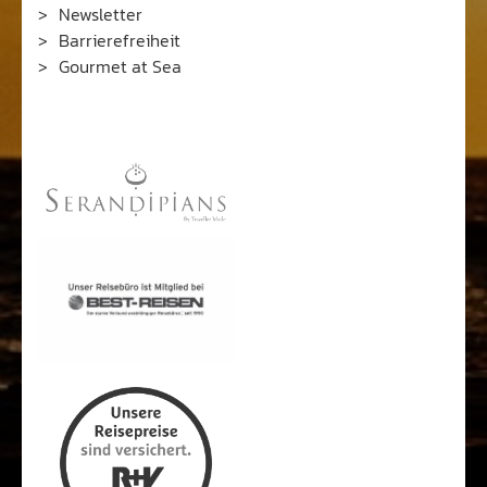
AGB
Kontakt
Impressum
Datenschutz
Presse
B2B Zusammenarbeit
Newsletter
Barrierefreiheit
Gourmet at Sea