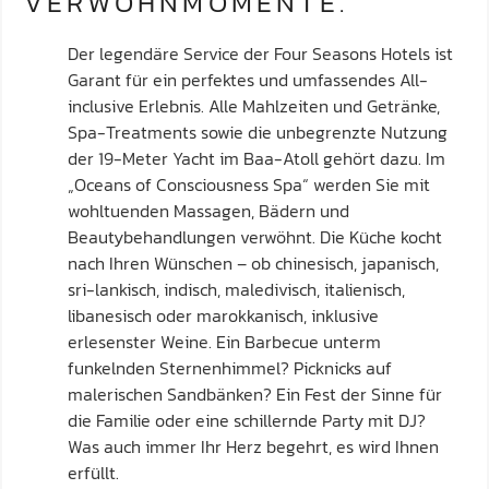
VERWÖHNMOMENTE.
Der legendäre Service der Four Seasons Hotels ist
Garant für ein perfektes und umfassendes All-
inclusive Erlebnis. Alle Mahlzeiten und Getränke,
Spa-Treatments sowie die unbegrenzte Nutzung
der 19-Meter Yacht im Baa-Atoll gehört dazu. Im
„Oceans of Consciousness Spa“ werden Sie mit
wohltuenden Massagen, Bädern und
Beautybehandlungen verwöhnt. Die Küche kocht
nach Ihren Wünschen – ob chinesisch, japanisch,
sri-lankisch, indisch, maledivisch, italienisch,
libanesisch oder marokkanisch, inklusive
erlesenster Weine. Ein Barbecue unterm
funkelnden Sternenhimmel? Picknicks auf
malerischen Sandbänken? Ein Fest der Sinne für
die Familie oder eine schillernde Party mit DJ?
Was auch immer Ihr Herz begehrt, es wird Ihnen
erfüllt.