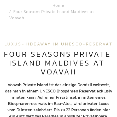
Home
Four Seasons Private Island Maldives at
Voavah
LUXUS-HIDEAWAY IM UNESCO-RESERVAT
FOUR SEASONS PRIVATE 
ISLAND MALDIVES AT 
VOAVAH
Voavah Private Island ist das einzige Domizil weltweit,
das man in einem UNESCO Biospähren Reservat exklusiv
mieten kann: Auf einer Privatinsel, inmitten eines
Biospharenreservats im Baa-Atoll, wird privater Luxus
vom Feinsten zelebriert. Bis zu 22 Personen finden hier
ein einzigartiges Paradies in absoluter Privatsphäre.