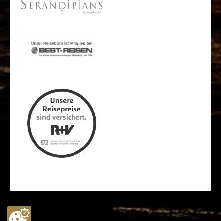
Newsletter
Barrierefreiheit
Gourmet at Sea