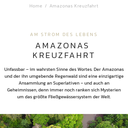
Home
Amazonas Kreuzfahrt
AM STROM DES LEBENS
AMAZONAS 
KREUZFAHRT
Unfassbar – im wahrsten Sinne des Wortes. Der Amazonas
und der ihn umgebende Regenwald sind eine einzigartige
Ansammlung an Superlativen – und auch an
Geheimnissen, denn immer noch ranken sich Mysterien
um das größte Fließgewässersystem der Welt.