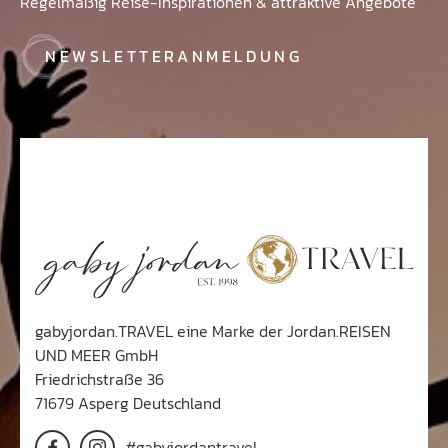
Urlaubsletter
Regelmäßig Reise-Inspirationen & attraktive Angebote
NEWSLETTERANMELDUNG