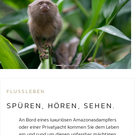
FLUSSLEBEN
SPÜREN, HÖREN, SEHEN.
An Bord eines luxuriösen Amazonasdampfers
oder einer Privatyacht kommen Sie dem Leben
am und rund um diesen unfassbar mächtigen