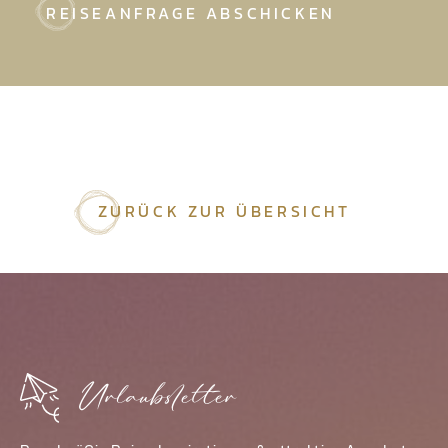
Ich möchte mich zum Newsletter anmelden
* Ich habe die
Datenschutzerklärung
gelesen und akzeptiert.
REISEANFRAGE ABSCHICKEN
ZURÜCK ZUR ÜBERSICHT