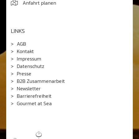
TERMINVEREINBARUNG
Sie erreichen uns
telefonisch von Mo. bis Fr.
10.00-17.00 Uhr
Wir freuen uns auf Sie!
Anfahrt planen
LINKS
AGB
Kontakt
Impressum
Datenschutz
Presse
B2B Zusammenarbeit